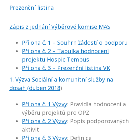
Prezenční listina
Zápis z jednání Výběrové komise MAS
Příloha č. 1 – Souhrn žádostí o podporu
Příloha č. 2 – Tabulka hodnocení
projektu Hospic Tempus
Příloha č. 3 – Prezenční listina VK
1. Výzva Sociální a komunitní služby na
dosah (duben 2018
)
Příloha č. 1 Výzvy
: Pravidla hodnocení a
výběru projektů pro OPZ
Příloha č. 2 Výzvy
: Popis podporovaných
aktivit
Příloha č. 3 Výzvy
: Definice