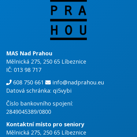
MAS Nad Prahou
Mělnická 275, 250 65 Líbeznice
IČ: 013 98 717
608 750 661
info@nadprahou.eu
Datová schránka: qi5vybi
Číslo bankovního spojení:
2849045389/0800
Kontaktní místo pro seniory
Mělnická 275, 250 65 Líbeznice