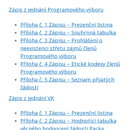
Zápis z jednání Programového výboru
Příloha č. 1 Zápisu – Prezenční listina
Příloha č. 2 Zápisu – Souhrnná tabulka
Příloha č. 3 Zápisu – Prohlášení o
neexistenci střetu zájmů členů
Programového výboru
Příloha č. 4 Zápisu – Etické kodexy členů
Programového výboru
Příloha č. 5 Zápisu – Seznam přijatých
žádostí
Zápis z jednání VK
Příloha č. 1 Zápisu – Prezenční listina
Příloha č. 2 Zápisu – Hodnotící tabulka
věcného hodnocení žádosti Packa