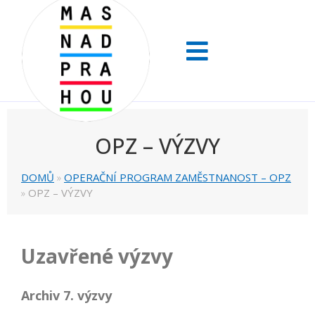
OPZ – VÝZVY
DOMŮ
»
OPERAČNÍ PROGRAM ZAMĚSTNANOST – OPZ
»
OPZ – VÝZVY
Uzavřené výzvy
Archiv 7. výzvy