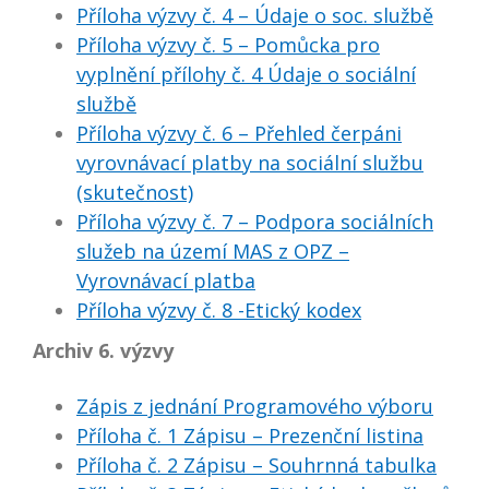
Příloha výzvy č. 4 – Údaje o soc. službě
Příloha výzvy č. 5 – Pomůcka pro
vyplnění přílohy č. 4 Údaje o sociální
službě
Příloha výzvy č. 6 – Přehled čerpáni
vyrovnávací platby na sociální službu
(skutečnost)
Příloha výzvy č. 7 – Podpora sociálních
služeb na území MAS z OPZ –
Vyrovnávací platba
Příloha výzvy č. 8 -Etický kodex
Archiv 6. výzvy
Zápis z jednání Programového výboru
Příloha č. 1 Zápisu – Prezenční listina
Příloha č. 2 Zápisu – Souhrnná tabulka