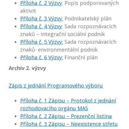
Příloha č. 2 Výzvy
: Popis podporovaných
aktivit
Příloha č. 3 Výzvy:
Podnikatelský plán
Příloha č. 4 Výzvy
: Sada rozpoznávacích
znaků – integrační sociální podnik
Příloha č. 5 Výzvy:
Sada rozpoznávacích
znaků- environmentální podnik
Příloha č. 6 Výzvy:
Finanční plán
Archiv 2. výzvy
Zápis z jednání Programového výboru
Příloha č. 1 Zápisu – Protokol z jednání
rozhodovacího orgánu MAS
Příloha č. 2 Zápisu – Prezenční listina
Příloha č. 3 Zápisu – Neexistence střetu