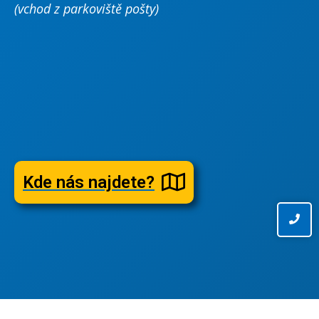
(vchod z parkoviště pošty)
Kde nás najdete?