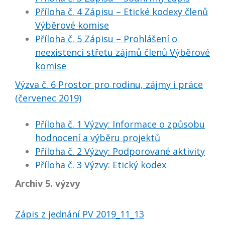
Příloha č. 4 Zápisu – Etické kodexy členů
Výběrové komise
Příloha č. 5 Zápisu – Prohlášení o
neexistenci střetu zájmů členů Výběrové
komise
Výzva č. 6 Prostor pro rodinu, zájmy i práce
(červenec 2019)
Příloha č. 1 Výzvy: Informace o způsobu
hodnocení a výběru projektů
Příloha č. 2 Výzvy: Podporované aktivity
Příloha č. 3 Výzvy: Etický kodex
Archiv 5. výzvy
Zápis z jednání PV 2019_11_13