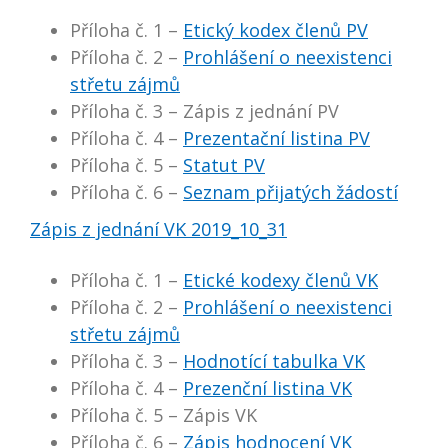
Příloha č. 1 –
Etický kodex členů PV
Příloha č. 2 –
Prohlášení o neexistenci
střetu zájmů
Příloha č. 3 – Zápis z jednání PV
Příloha č. 4 –
Prezentační listina PV
Příloha č. 5 –
Statut PV
Příloha č. 6 –
Seznam přijatých žádostí
Zápis z jednání VK 2019_10_31
Příloha č. 1 –
Etické kodexy členů VK
Příloha č. 2 –
Prohlášení o neexistenci
střetu zájmů
Příloha č. 3 –
Hodnotící tabulka VK
Příloha č. 4 –
Prezenční listina VK
Příloha č. 5 – Zápis VK
Příloha č. 6 –
Zápis hodnocení VK