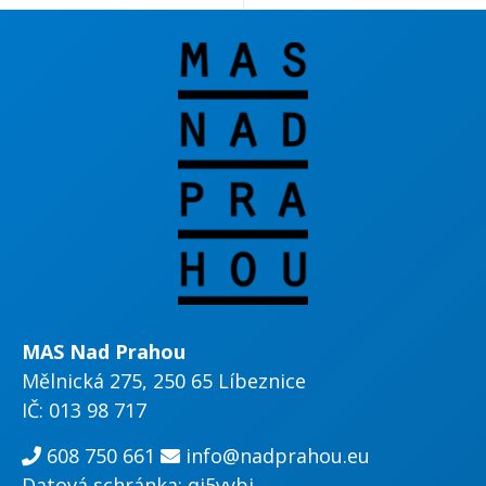
MAS Nad Prahou
Mělnická 275, 250 65 Líbeznice
IČ: 013 98 717
608 750 661
info@nadprahou.eu
Datová schránka: qi5vybi