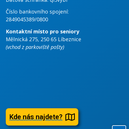
Číslo bankovního spojení:
2849045389/0800
Kontaktní místo pro seniory
Mělnická 275, 250 65 Líbeznice
(vchod z parkoviště pošty)
Kde nás najdete?