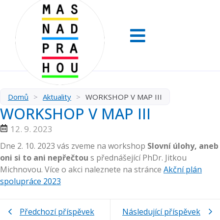
Domů
>
Aktuality
>
WORKSHOP V MAP III
WORKSHOP V MAP III
12. 9. 2023
Dne 2. 10. 2023 vás zveme na workshop
Slovní úlohy, aneb
oni si to ani nepřečtou
s přednášející PhDr. Jitkou
Michnovou. Více o akci naleznete na stránce
Akční plán
spolupráce 2023
Předchozí příspěvek
Následující příspěvek