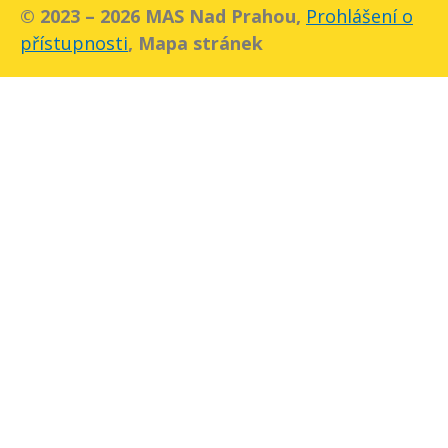
© 2023 – 2026 MAS Nad Prahou,
Prohlášení o
přístupnosti
, Mapa stránek