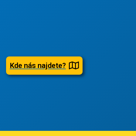
Kde nás najdete?