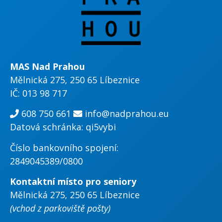
MAS Nad Prahou
Mělnická 275, 250 65 Líbeznice
IČ: 013 98 717
608 750 661
info@nadprahou.eu
Datová schránka: qi5vybi
Číslo bankovního spojení:
2849045389/0800
Kontaktní místo pro seniory
Mělnická 275, 250 65 Líbeznice
(vchod z parkoviště pošty)