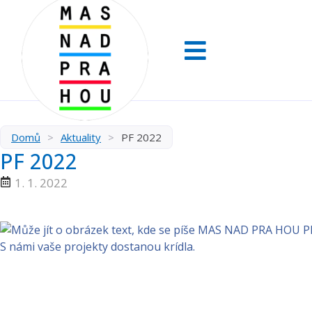
Domů
>
Aktuality
>
PF 2022
PF 2022
1. 1. 2022