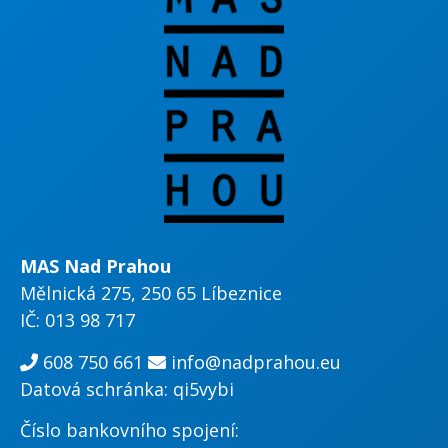
MAS Nad Prahou
Mělnická 275, 250 65 Líbeznice
IČ: 013 98 717
608 750 661
info@nadprahou.eu
Datová schránka: qi5vybi
Číslo bankovního spojení: