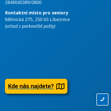
2849045389/0800
Kontaktní místo pro seniory
Mělnická 275, 250 65 Líbeznice
(vchod z parkoviště pošty)
Kde nás najdete?