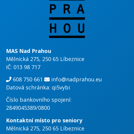
MAS Nad Prahou
Mělnická 275, 250 65 Líbeznice
IČ: 013 98 717
608 750 661
info@nadprahou.eu
Datová schránka: qi5vybi
Číslo bankovního spojení:
2849045389/0800
Kontaktní místo pro seniory
Mělnická 275, 250 65 Líbeznice