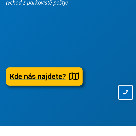
(vchod z parkoviště pošty)
Kde nás najdete?