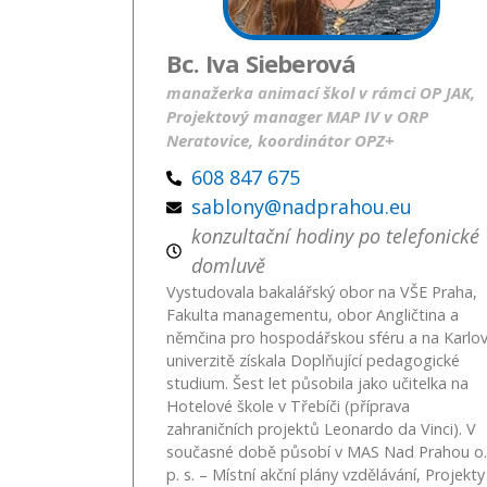
Bc. Iva Sieberová
manažerka animací škol v rámci OP JAK,
Projektový manager MAP IV v ORP
Neratovice, koordinátor OPZ+
608 847 675
sablony@nadprahou.eu
konzultační hodiny po telefonické
domluvě
Vystudovala bakalářský obor na VŠE Praha,
Fakulta managementu, obor Angličtina a
němčina pro hospodářskou sféru a na Karlo
univerzitě získala Doplňující pedagogické
studium. Šest let působila jako učitelka na
Hotelové škole v Třebíči (příprava
zahraničních projektů Leonardo da Vinci). V
současné době působí v MAS Nad Prahou o.
p. s. – Místní akční plány vzdělávání, Projekty