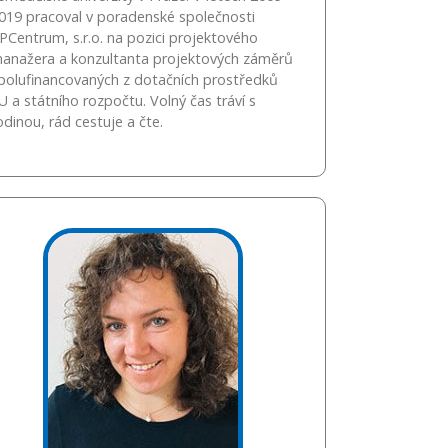
019 pracoval v poradenské společnosti
PCentrum, s.r.o. na pozici projektového
anažera a konzultanta projektových záměrů
polufinancovaných z dotačních prostředků
U a státního rozpočtu. Volný čas tráví s
odinou, rád cestuje a čte.