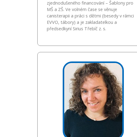
zjednodušeného financování – Šablony pro
MŠ a ZŠ. Ve volném čase se věnuje
canisterapii a práci s dětmi (besedy v rámci
EVVO, tábory) a je zakladatelkou a
předsedkyní Sirius Třebíč z. s.