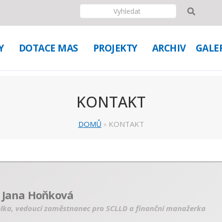
Y
DOTACE MAS
PROJEKTY
ARCHIV
GALE
KONTAKT
DOMŮ
»
KONTAKT
. Jana Hoňková
elka, vedoucí zaměstnanec pro SCLLD a finanční manažerka