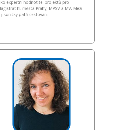
ako expertní hodnotitel projektů pro
agistrát hl. města Prahy, MPSV a MV. Mezi
ejí koníčky patří cestování.