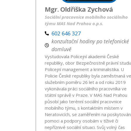
Mgr. Oldřiška Zychová
Sociální pracovnice mobilního sociálního
týmu MAS Nad Prahou o.p.s.
602 646 327
konzultační hodiny po telefonické
domluvě
Vystudovala Policejní akademii České
republiky, obor Bezpečnostně právní studia
Policejní management a kriminalistika. U
Policie České republiky byla zaměstnaná v
služebním poměru 26 let a od roku 2019
vykonávala práci sociálního pracovníka ve
státní správě v Praze. V MAS Nad Prahou
působí jako terénní sociální pracovnice
mobilního týmu, s kontaktním místem v
Neratovicích, se zaměřením na poskytován
pomoci a podpory osobám v tíživé či
nepříznivé sociální situaci. Svůj volný čas