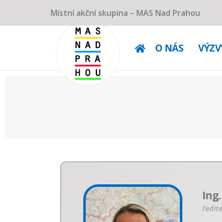
Místní akční skupina – MAS Nad Prahou
O NÁS
VÝZV
Ing
ředit